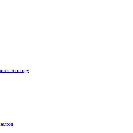
ного простору
 залози