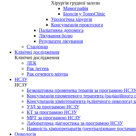
Хірургія грудної залози
Мамографія
Біопсія у TomoClinic
Урологічна хірургія
Консультація проктолога
Паліативна допомога
Лікування болю
Результати лікування
Стаціонар
Клінічні дослідження
Клінічні дослідження
ЛЕК
Рак легень
Рак сечевого міхура
НСЗУ
НСЗУ
Безкоштовна променева терапія за програмою НСЗ
Консультація променевого терапевта (радіаційного
Консультація хіміотерапевта (клінічного онколога)
УЗД за програмою НСЗУ
КТ за програмою НСЗУ
МРТ за програмою НСЗУ
Лабораторна діагностика за програмою НСЗУ
Наявність хіміопрепаратів (централізоване постачан
Онкологія