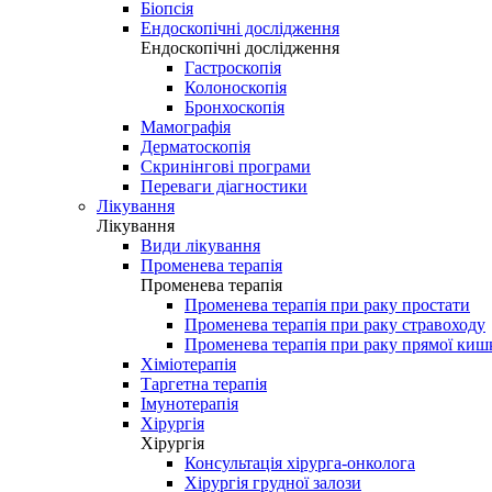
Біопсія
Ендоскопічні дослідження
Ендоскопічні дослідження
Гастроскопія
Колоноскопія
Бронхоскопія
Мамографія
Дерматоскопія
Скринінгові програми
Переваги діагностики
Лікування
Лікування
Види лікування
Променева терапія
Променева терапія
Променева терапія при раку простати
Променева терапія при раку стравоходу
Променева терапія при раку прямої киш
Хіміотерапія
Таргетна терапія
Імунотерапія
Хірургія
Хірургія
Консультація хірурга-онколога
Хірургія грудної залози