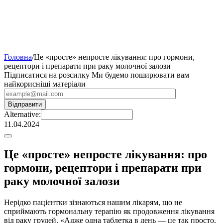
Головна
/
Це «просте» непросте лікування: про гормони,
рецептори і препарати при раку молочної залози
Підписатися на розсилку
Ми будемо поширювати вам
найкорисніші матеріали
Alternative:
11.04.2024
Це «просте» непросте лікування: про
гормони, рецептори і препарати при
раку молочної залози
Нерідко пацієнтки зізнаються нашим лікарям, що не
сприймають гормональну терапію як продовження лікування
від раку грудей. «Адже одна таблетка в день — це так просто,