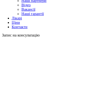
Наші партнери
Відео
Вакансії
Наші гарантії
Лікарі
Ціни
Контакти
Запис на консультацію