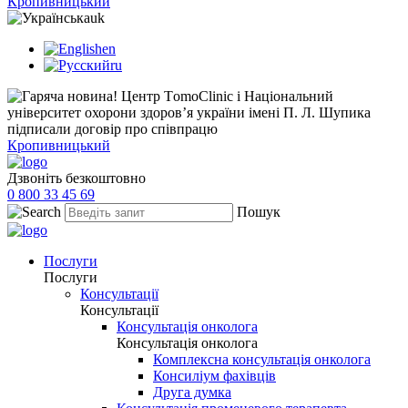
Кропивницький
uk
en
ru
Кропивницький
Дзвоніть безкоштовно
0 800 33 45 69
Пошук
Послуги
Послуги
Консультації
Консультації
Консультація онколога
Консультація онколога
Комплексна консультація онколога
Консиліум фахівців
Друга думка