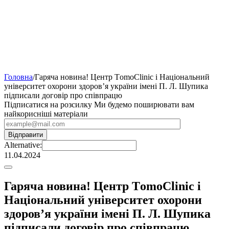
Головна
/
Гаряча новина! Центр ТomoСlinic і Національний
університет охорони здоров’я україни імені П. Л. Шупика
підписали договір про співпрацю
Підписатися на розсилку
Ми будемо поширювати вам
найкорисніші матеріали
Alternative:
11.04.2024
Гаряча новина! Центр ТomoСlinic і
Національний університет охорони
здоров’я україни імені П. Л. Шупика
підписали договір про співпрацю