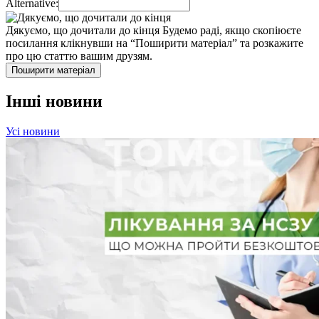
Alternative:
Дякуємо, що дочитали до кінця
Будемо раді, якщо скопіюєте
посилання клікнувши на “Поширити матеріал” та розкажите
про цю статтю вашим друзям.
Поширити матеріал
Інші новини
Усі новини