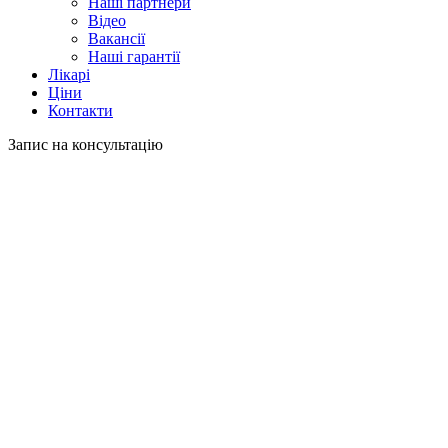
Наші партнери
Відео
Вакансії
Наші гарантії
Лікарі
Ціни
Контакти
Запис на консультацію