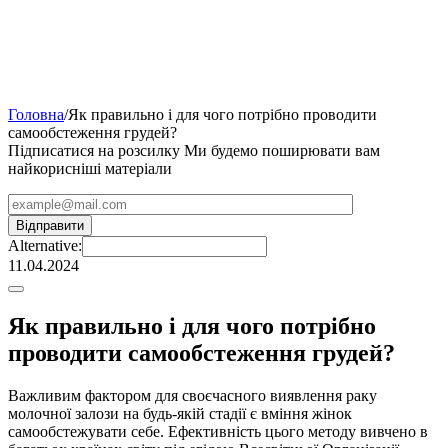
Головна
/
Як правильно і для чого потрібно проводити
самообстеження грудей?
Підписатися на розсилку
Ми будемо поширювати вам
найкорисніші матеріали
Alternative:
11.04.2024
Як правильно і для чого потрібно
проводити самообстеження грудей?
Важливим фактором для своєчасного виявлення раку
молочної залози на будь-якій стадії є вміння жінок
самообстежувати себе. Ефективність цього методу вивчено в