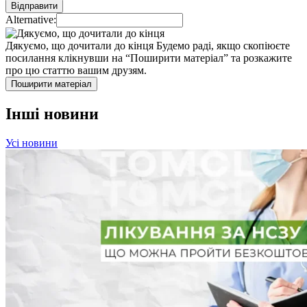
Alternative:
Дякуємо, що дочитали до кінця
Будемо раді, якщо скопіюєте
посилання клікнувши на “Поширити матеріал” та розкажите
про цю статтю вашим друзям.
Поширити матеріал
Інші новини
Усі новини