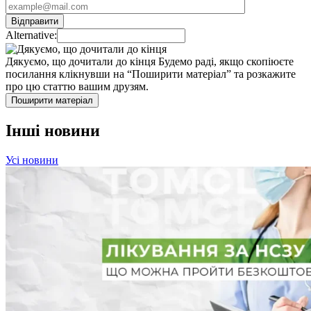
Alternative:
Дякуємо, що дочитали до кінця
Будемо раді, якщо скопіюєте
посилання клікнувши на “Поширити матеріал” та розкажите
про цю статтю вашим друзям.
Поширити матеріал
Інші новини
Усі новини