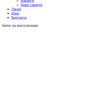
Вакансії
Наші гарантії
Лікарі
Ціни
Контакти
Запис на консультацію