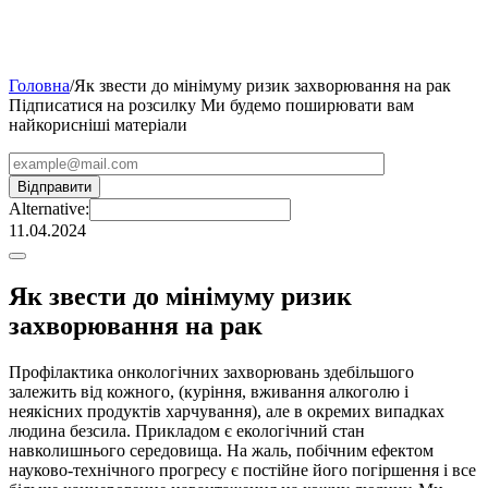
Головна
/
Як звести до мінімуму ризик захворювання на рак
Підписатися на розсилку
Ми будемо поширювати вам
найкорисніші матеріали
Alternative:
11.04.2024
Як звести до мінімуму ризик
захворювання на рак
Профілактика онкологічних захворювань здебільшого
залежить від кожного, (куріння, вживання алкоголю і
неякісних продуктів харчування), але в окремих випадках
людина безсила. Прикладом є екологічний стан
навколишнього середовища. На жаль, побічним ефектом
науково-технічного прогресу є постійне його погіршення і все