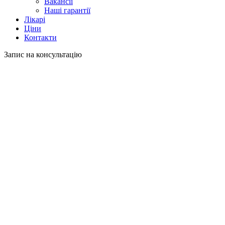
Вакансії
Наші гарантії
Лікарі
Ціни
Контакти
Запис на консультацію