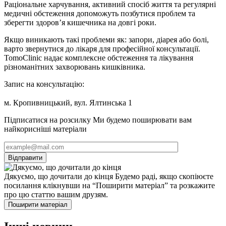
Раціональне харчування, активний спосіб життя та регулярні
медичні обстеження допоможуть позбутися проблем та
зберегти здоров’я кишечника на довгі роки.
Якщо виникають такі проблеми як: запори, діарея або болі,
варто звернутися до лікаря для професійної консультації.
TomoClinic надає комплексне обстеження та лікування
різноманітних захворювань кишківника.
Запис на консультацію:
⠀
м. Кропивницький, вул. Ялтинська 1
Підписатися на розсилку
Ми будемо поширювати вам
найкорисніші матеріали
Дякуємо, що дочитали до кінця
Будемо раді, якщо скопіюєте
посилання клікнувши на “Поширити матеріал” та розкажите
про цю статтю вашим друзям.
Поширити матеріал