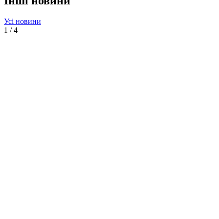
Інші новини
Усі новини
1
/
4