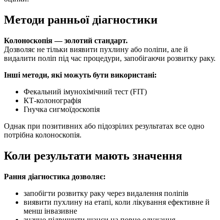
Методи ранньої діагностики
Колоноскопія — золотий стандарт.
Дозволяє не тільки виявити пухлину або поліпи, але й
видалити поліп під час процедури, запобігаючи розвитку раку.
Інші методи, які можуть бути використані:
Фекальний імунохімічний тест (FIT)
КТ-колонографія
Гнучка сигмоїдоскопія
Однак при позитивних або підозрілих результатах все одно
потрібна колоноскопія.
Коли результати мають значення
Рання діагностика дозволяє:
запобігти розвитку раку через видалення поліпів
виявити пухлину на етапі, коли лікування ефективне й
менш інвазивне
значно підвищити шанси на повне одужання