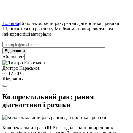
Головна
/
Колоректальний рак: рання діагностика і ризики
Підписатися на розсилку
Ми будемо поширювати вам
найкорисніші матеріали
Alternative:
Дмитро Караськов
01.12.2025
Лікування
Колоректальний рак: рання
діагностика і ризики
Колоректальний рак (КРР) — одна з найпоширеніших
онкологічних патологій у світі. За даними міжнародних