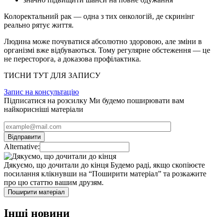
Колоректальний рак — одна з тих онкологій, де скринінг
реально рятує життя.
Людина може почуватися абсолютно здоровою, але зміни в
організмі вже відбуваються. Тому регулярне обстеження — це
не пересторога, а доказова профілактика.
ТИСНИ ТУТ ДЛЯ ЗАПИСУ
Запис на консультацію
Підписатися на розсилку
Ми будемо поширювати вам
найкорисніші матеріали
Alternative:
Дякуємо, що дочитали до кінця
Будемо раді, якщо скопіюєте
посилання клікнувши на “Поширити матеріал” та розкажите
про цю статтю вашим друзям.
Поширити матеріал
Інші новини