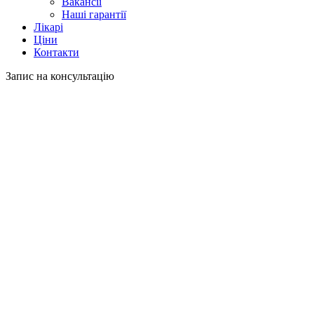
Вакансії
Наші гарантії
Лікарі
Ціни
Контакти
Запис на консультацію