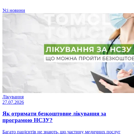
Усі новини
Лікування
27.07.2026
Як отримати безкоштовне лікування за
програмою НСЗУ?
Багато пацієнтів не знають, що частину медичних послуг