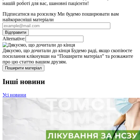
нашій роботі для вас, шановні пацієнти!
Підписатися на розсилку
Ми будемо поширювати вам
найкорисніші матеріали
Alternative:
Дякуємо, що дочитали до кінця
Будемо раді, якщо скопіюєте
посилання клікнувши на “Поширити матеріал” та розкажите
про цю статтю вашим друзям.
Поширити матеріал
Інші новини
Усі новини