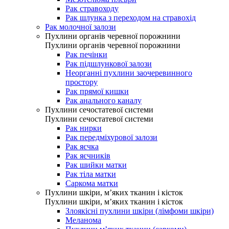
Рак стравоходу
Рак шлунка з переходом на стравохід
Рак молочної залози
Пухлини органів черевної порожнини
Пухлини органів черевної порожнини
Рак печінки
Рак підшлункової залози
Неорганні пухлини заочеревинного
простору
Рак прямої кишки
Рак анального каналу
Пухлини сечостатевої системи
Пухлини сечостатевої системи
Рак нирки
Рак передміхурової залози
Рак яєчка
Рак яєчників
Рак шийки матки
Рак тіла матки
Саркома матки
Пухлини шкіри, м’яких тканин і кісток
Пухлини шкіри, м’яких тканин і кісток
Злоякісні пухлини шкіри (лімфоми шкіри)
Меланома