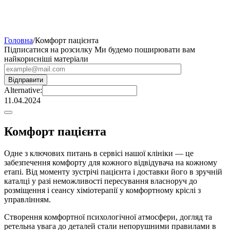
Головна
/
Комфорт пацієнта
Підписатися на розсилку
Ми будемо поширювати вам
найкорисніші матеріали
Alternative:
11.04.2024
Комфорт пацієнта
Одне з ключових питань в сервісі нашої клініки — це
забезпечення комфорту для кожного відвідувача на кожному
етапі. Від моменту зустрічі пацієнта і доставки його в зручній
каталці у разі неможливості пересування власноруч до
розміщення і сеансу хіміотерапії у комфортному кріслі з
управлінням.
Створення комфортної психологічної атмосфери, догляд та
ретельна увага до деталей стали непорушними правилами в