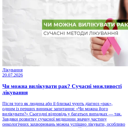
Лікування
20.07.2026
Чи можна вилікувати рак? Сучасні можливості
лікування
Після того як людина або її близькі чують діагноз «рак»,
одним із перших виникає запитання: «Чи можна його
вилікувати?» Сьогодні відповідь у багатьох випадках — так.
Завдяки розвитку сучасної медицини значну частину
онкологічних захворювань можна успішно лікувати, особливо