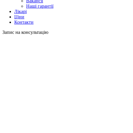
Вакансії
Наші гарантії
Лікарі
Ціни
Контакти
Запис на консультацію