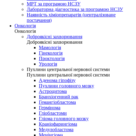
МРТ за програмою НСЗУ
Лабораторна діагностика за програмою НСЗУ
Наявність хіміопрепаратів (централізоване
постачання)
Онкологія
Онкологія
Доброякісні захворювання
Доброякісні захворювання
Мамологія
Гінекологія
Проктологія
Урологія
Пухлини центральної нервової системи
Пухлини центральної нервової системи
Аденома гіпофізу
Пухлини головного мозку
Астроцитома
Бранхіогенний рак
Гемангіобластома
Гермінома
Гліобластоми
Гліома головного мозку
Краніофарингіома
Медулобластома
Менінгіома