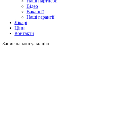
Наші партнери
Відео
Вакансії
Наші гарантії
Лікарі
Ціни
Контакти
Запис на консультацію