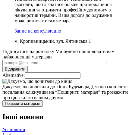
сьогодні, щоб дізнатися більше про можливості
лікування та отримати професійну допомогу в
найкоротші терміни. Ваша дорога до одужання
може розпочатися вже зараз.
Запис на консультацію
м. Кропивницький, вул. Ялтинська 1
Підписатися на розсилку
Ми будемо поширювати вам
найкорисніші матеріали
Alternative:
Дякуємо, що дочитали до кінця
Будемо раді, якщо скопіюєте
посилання клікнувши на “Поширити матеріал” та розкажите
про цю статтю вашим друзям.
Поширити матеріал
Інші новини
Усі новини
1
/
4