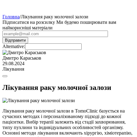
Головна
/
Лікування раку молочної залози
Підписатися на розсилку
Ми будемо поширювати вам
найкорисніші матеріали
Alternative:
Дмитро Караськов
29.08.2024
Лікування
Лікування раку молочної залози
Лікування раку молочної залози в TomoClinic базується на
сучасних методах і персоналізованому підході до кожної
пацієнтки. Вибір терапії залежить від стадії захворювання,
типу пухлини та індивідуальних особливостей організму.
Основні методи лікування включають хірургію, хіміотерапію,