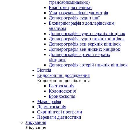
(трансабдомінально)
Еластометрія печінки
Ультразвукова фолікулометрія
Доплерографія судин шиї
Ехокардіографія з доплерівським
аналізом
Доплерографія судин верхніх кінцівок
Доплерографія судин нижніх кінцівок
Доплерографія вен верхніх кінцівок
Доплерографія вен нижніх кінцівок
Доплерографія артерій верхніх
кінцівок
Доплерографія артерій нижніх кінцівок
Біопсія
Ендоскопічні дослідження
Ендоскопічні дослідження
Гастроскопія
Колоноскопія
Бронхоскопія
Мамографія
Дерматоскопія
Скринінгові програми
Переваги діагностики
Лікування
Лікування