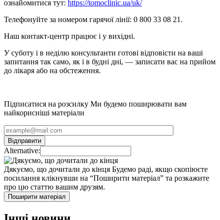
ознайомитися тут:
https://tomoclinic.ua/uk/
Телефонуйте за номером гарячої лінії: 0 800 33 08 21.
Наш контакт-центр працює і у вихідні.
У суботу і в неділю консультанти готові відповісти на ваші
запитання так само, як і в будні дні, — записати вас на прийом
до лікаря або на обстеження.
Підписатися на розсилку
Ми будемо поширювати вам
найкорисніші матеріали
Alternative:
Дякуємо, що дочитали до кінця
Будемо раді, якщо скопіюєте
посилання клікнувши на “Поширити матеріал” та розкажите
про цю статтю вашим друзям.
Поширити матеріал
Інші новини