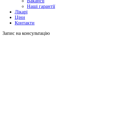
Вакансії
Наші гарантії
Лікарі
Ціни
Контакти
Запис на консультацію