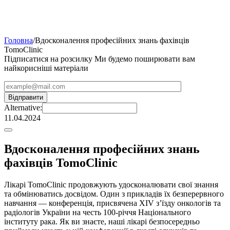
Головна
/
Вдосконалення професійних знань фахівців
TomoClinic
Підписатися на розсилку
Ми будемо поширювати вам
найкорисніші матеріали
Alternative:
11.04.2024
Вдосконалення професійних знань
фахівців TomoClinic
Лікарі TomoClinic продовжують удосконалювати свої знання
та обмінюватись досвідом. Один з прикладів їх безперервного
навчання — конференція, присвячена ХIV з’їзду онкологів та
радіологів України на честь 100-річчя Національного
інституту рака. Як ви знаєте, наші лікарі безпосередньо