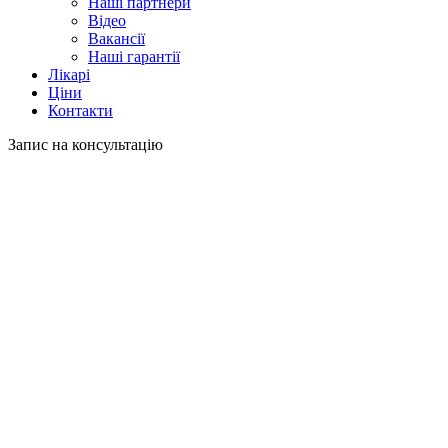
Наші партнери
Відео
Вакансії
Наші гарантії
Лікарі
Ціни
Контакти
Запис на консультацію