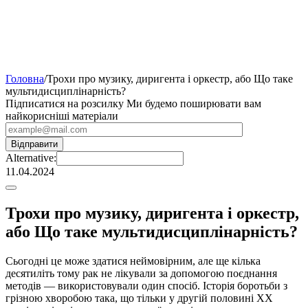
Головна
/
Трохи про музику, диригента і оркестр, або Що таке
мультидисциплінарність?
Підписатися на розсилку
Ми будемо поширювати вам
найкорисніші матеріали
Alternative:
11.04.2024
Трохи про музику, диригента і оркестр,
або Що таке мультидисциплінарність?
Сьогодні це може здатися неймовірним, але ще кілька
десятиліть тому рак не лікували за допомогою поєднання
методів — використовували один спосіб. Історія боротьби з
грізною хворобою така, що тільки у другій половині ХХ