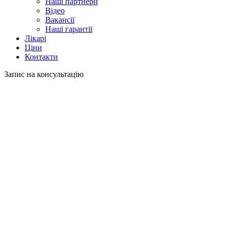
Наші партнери
Відео
Вакансії
Наші гарантії
Лікарі
Ціни
Контакти
Запис на консультацію