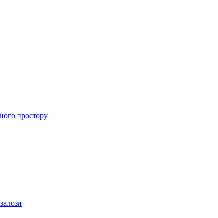
ного простору
 залози