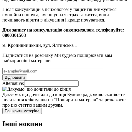
Після консультацій з психологом у пацієнтів знижується
емоційна напруга, зменшується страх за життя, вони
починають вірити в лікування і краще почуватися.
Для запису на консультацію онкопсихолога телефонуйте:
0800301503
м. Кропивницький, вул. Ялтинська 1
Підписатися на розсилку
Ми будемо поширювати вам
найкорисніші матеріали
Alternative:
Дякуємо, що дочитали до кінця
Будемо раді, якщо скопіюєте
посилання клікнувши на “Поширити матеріал” та розкажите
про цю статтю вашим друзям.
Поширити матеріал
Інші новини