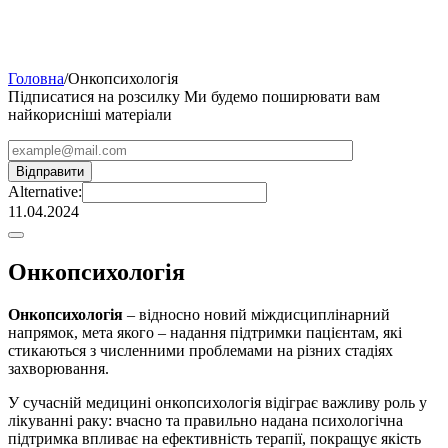
Головна
/
Онкопсихологія
Підписатися на розсилку
Ми будемо поширювати вам
найкорисніші матеріали
Alternative:
11.04.2024
Онкопсихологія
Онкопсихологія
– відносно новий міждисциплінарний
напрямок, мета якого – надання підтримки пацієнтам, які
стикаються з численними проблемами на різних стадіях
захворювання.
У сучасній медицині онкопсихологія відіграє важливу роль у
лікуванні раку: вчасно та правильно надана психологічна
підтримка впливає на ефективність терапії, покращує якість