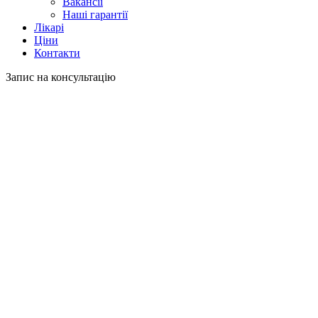
Вакансії
Наші гарантії
Лікарі
Ціни
Контакти
Запис на консультацію