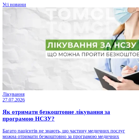
Усі новини
Лікування
27.07.2026
Як отримати безкоштовне лікування за
програмою НСЗУ?
Багато пацієнтів не знають, що частину медичних послуг
можна отримати безкоштовно за програмою медичних