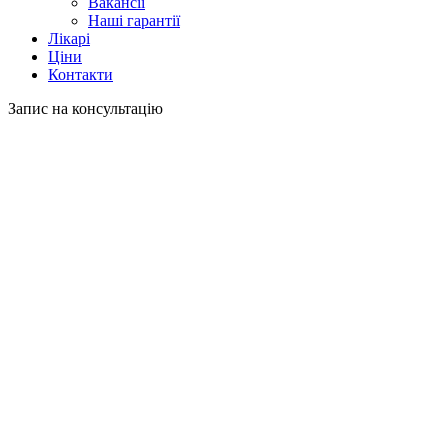
Вакансії
Наші гарантії
Лікарі
Ціни
Контакти
Запис на консультацію