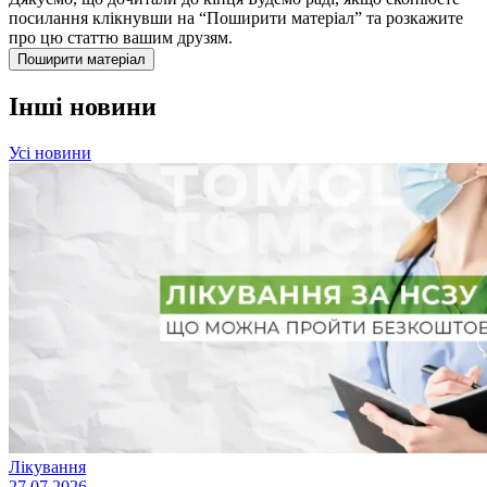
посилання клікнувши на “Поширити матеріал” та розкажите
про цю статтю вашим друзям.
Поширити матеріал
Інші новини
Усі новини
Лікування
27.07.2026