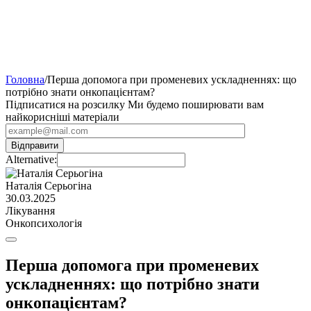
Головна
/
Перша допомога при променевих ускладненнях: що
потрібно знати онкопацієнтам?
Підписатися на розсилку
Ми будемо поширювати вам
найкорисніші матеріали
Alternative:
Наталія Серьогіна
30.03.2025
Лікування
Онкопсихологія
Перша допомога при променевих
ускладненнях: що потрібно знати
онкопацієнтам?