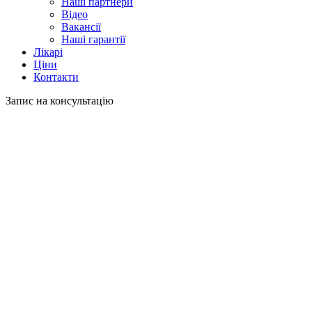
Наші партнери
Відео
Вакансії
Наші гарантії
Лікарі
Ціни
Контакти
Запис на консультацію