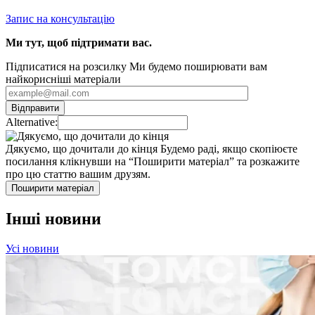
Запис на консультацію
Ми тут, щоб підтримати вас.
Підписатися на розсилку
Ми будемо поширювати вам
найкорисніші матеріали
Alternative:
Дякуємо, що дочитали до кінця
Будемо раді, якщо скопіюєте
посилання клікнувши на “Поширити матеріал” та розкажите
про цю статтю вашим друзям.
Поширити матеріал
Інші новини
Усі новини