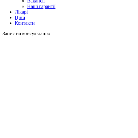
Вакансії
Наші гарантії
Лікарі
Ціни
Контакти
Запис на консультацію