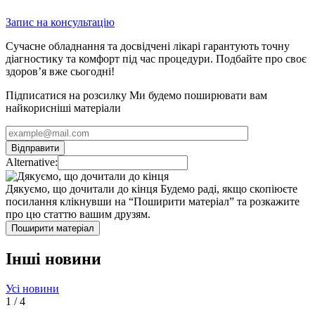
Запис на консультацію
Сучасне обладнання та досвідчені лікарі гарантують точну
діагностику та комфорт під час процедури. Подбайте про своє
здоров’я вже сьогодні!
Підписатися на розсилку
Ми будемо поширювати вам
найкорисніші матеріали
Alternative:
Дякуємо, що дочитали до кінця
Будемо раді, якщо скопіюєте
посилання клікнувши на “Поширити матеріал” та розкажите
про цю статтю вашим друзям.
Поширити матеріал
Інші новини
Усі новини
1
/
4