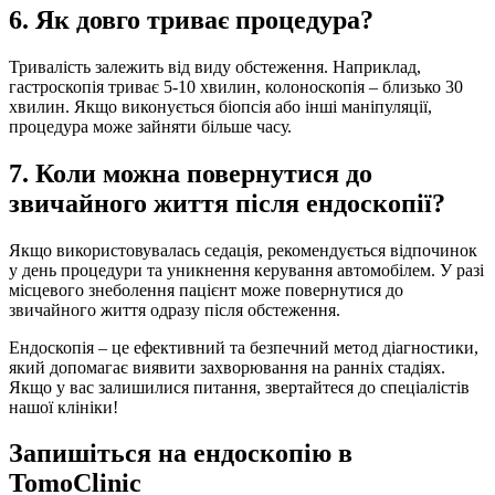
6. Як довго триває процедура?
Тривалість залежить від виду обстеження. Наприклад,
гастроскопія триває 5-10 хвилин, колоноскопія – близько 30
хвилин. Якщо виконується біопсія або інші маніпуляції,
процедура може зайняти більше часу.
7. Коли можна повернутися до
звичайного життя після ендоскопії?
Якщо використовувалась седація, рекомендується відпочинок
у день процедури та уникнення керування автомобілем. У разі
місцевого знеболення пацієнт може повернутися до
звичайного життя одразу після обстеження.
Ендоскопія – це ефективний та безпечний метод діагностики,
який допомагає виявити захворювання на ранніх стадіях.
Якщо у вас залишилися питання, звертайтеся до спеціалістів
нашої клініки!
Запишіться на ендоскопію в
TomoClinic