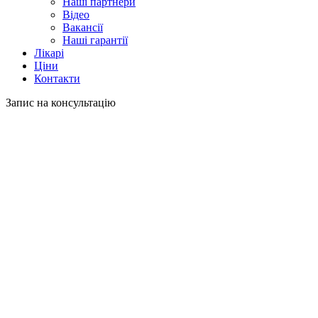
Наші партнери
Відео
Вакансії
Наші гарантії
Лікарі
Ціни
Контакти
Запис на консультацію