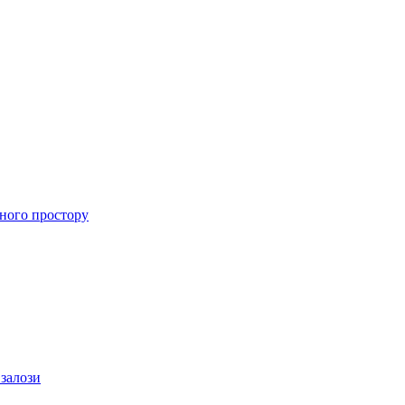
ного простору
 залози