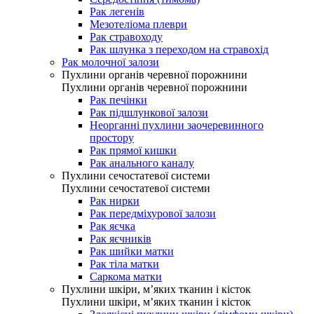
Рак легенів
Мезотеліома плеври
Рак стравоходу
Рак шлунка з переходом на стравохід
Рак молочної залози
Пухлини органів черевної порожнини
Пухлини органів черевної порожнини
Рак печінки
Рак підшлункової залози
Неорганні пухлини заочеревинного
простору
Рак прямої кишки
Рак анального каналу
Пухлини сечостатевої системи
Пухлини сечостатевої системи
Рак нирки
Рак передміхурової залози
Рак яєчка
Рак яєчників
Рак шийки матки
Рак тіла матки
Саркома матки
Пухлини шкіри, м’яких тканин і кісток
Пухлини шкіри, м’яких тканин і кісток