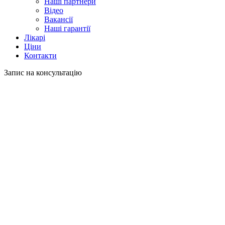
Наші партнери
Відео
Вакансії
Наші гарантії
Лікарі
Ціни
Контакти
Запис на консультацію