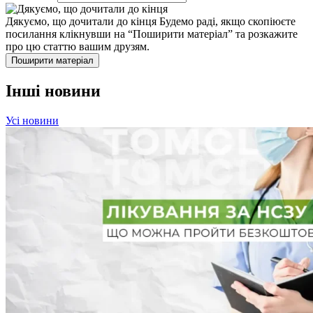
Дякуємо, що дочитали до кінця
Будемо раді, якщо скопіюєте
посилання клікнувши на “Поширити матеріал” та розкажите
про цю статтю вашим друзям.
Поширити матеріал
Інші новини
Усі новини