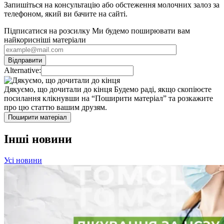
Запишіться на консультацію або обстеження молочних залоз за
телефоном, який ви бачите на сайті.
Підписатися на розсилку
Ми будемо поширювати вам
найкорисніші матеріали
Alternative:
Дякуємо, що дочитали до кінця
Будемо раді, якщо скопіюєте
посилання клікнувши на “Поширити матеріал” та розкажите
про цю статтю вашим друзям.
Поширити матеріал
Інші новини
Усі новини