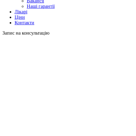
Вакансії
Наші гарантії
Лікарі
Ціни
Контакти
Запис на консультацію