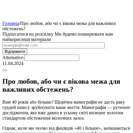
Головна
/
Про любов, або чи є вікова межа для важливих
обстежень?
Підписатися на розсилку
Ми будемо поширювати вам
найкорисніші матеріали
Alternative:
11.04.2024
Про любов, або чи є вікова межа для
важливих обстежень?
Вам 40 років або більше? Щорічна мамографія не дасть раку
грудей шансу зруйнувати ваше життя. Мамографія — рутинне
дослідження, яке вже давно в усьому світі визнане золотим
стандартом обстеження молочних залоз.
Однак, коли ми чуємо від фахівців «40 і більше», залишаються