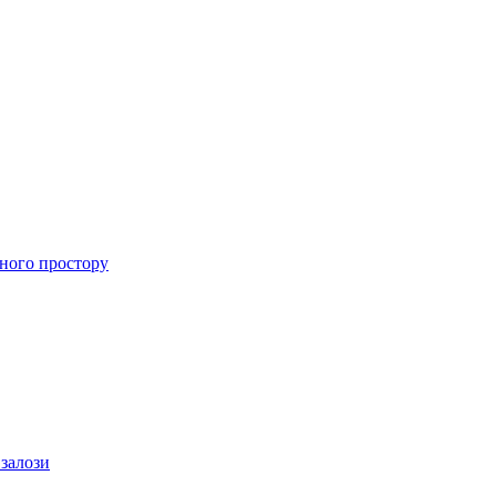
ного простору
 залози