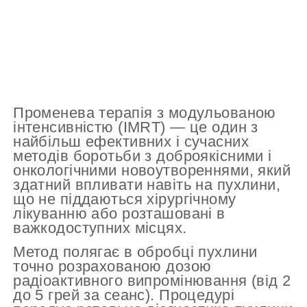
Променева терапія з модульованою
інтенсивністю (IMRT) — це один з
найбільш ефективних і сучасних
методів боротьби з доброякісними і
онкологічними новоутвореннями, який
здатний впливати навіть на пухлини,
що не піддаються хірургічному
лікуванню або розташовані в
важкодоступних місцях.
Метод полягає в обробці пухлини
точно розрахованою дозою
радіоактивного випромінювання (від 2
до 5 грей за сеанс). Процедурі