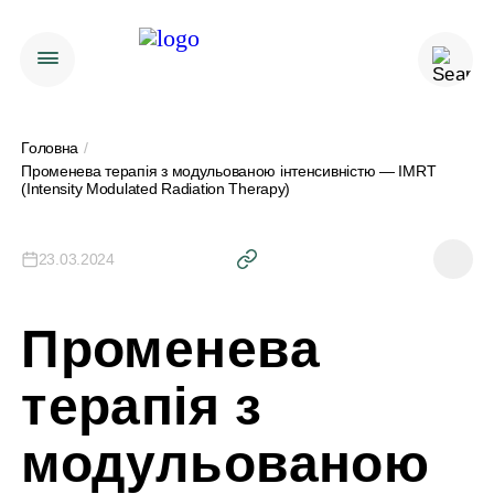
Головна
/
Променева терапія з модульованою інтенсивністю — IMRT
(Intensity Modulated Radiation Therapy)
23.03.2024
Променева
терапія з
модульованою