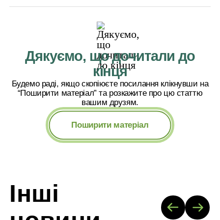
Дякуємо, що дочитали до
кінця
Будемо раді, якщо скопіюєте посилання клікнувши на
“Поширити матеріал” та розкажите про цю статтю
вашим друзям.
Поширити матеріал
Інші