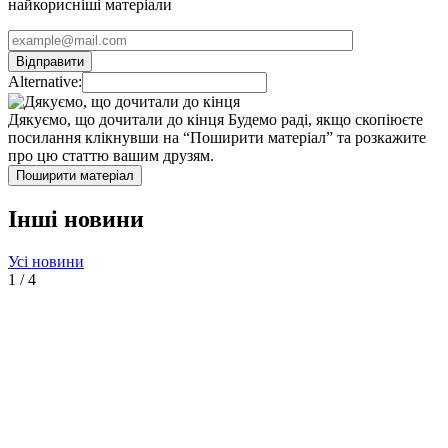
найкорисніші матеріали
Alternative:
Дякуємо, що дочитали до кінця
Будемо раді, якщо скопіюєте
посилання клікнувши на “Поширити матеріал” та розкажите
про цю статтю вашим друзям.
Поширити матеріал
Інші новини
Усі новини
1
/
4