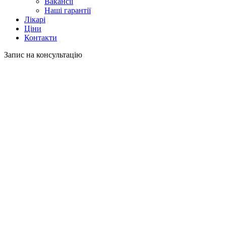
Вакансії
Наші гарантії
Лікарі
Ціни
Контакти
Запис на консультацію