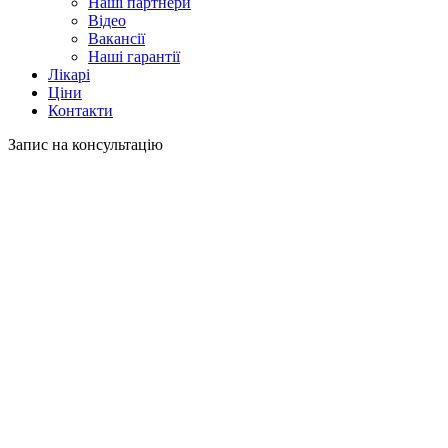
Наші партнери
Відео
Вакансії
Наші гарантії
Лікарі
Ціни
Контакти
Запис на консультацію