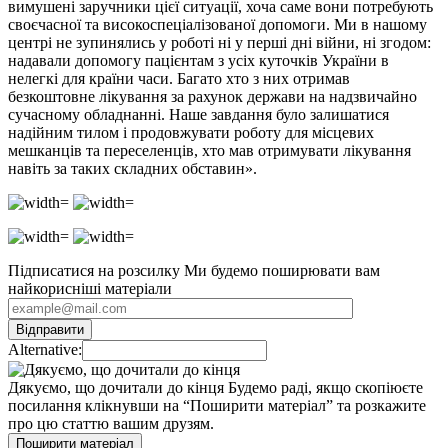
вимушені заручники цієї ситуації, хоча саме вони потребують
своєчасної та високоспеціалізованої допомоги. Ми в нашому
центрі не зупинялись у роботі ні у перші дні війни, ні згодом:
надавали допомогу пацієнтам з усіх куточків України в
нелегкі для країни часи. Багато хто з них отримав
безкоштовне лікування за рахунок держави на надзвичайно
сучасному обладнанні. Наше завдання було залишатися
надійним тилом і продовжувати роботу для місцевих
мешканців та переселенців, хто мав отримувати лікування
навіть за таких складних обставин».
Підписатися на розсилку
Ми будемо поширювати вам
найкорисніші матеріали
Alternative:
Дякуємо, що дочитали до кінця
Будемо раді, якщо скопіюєте
посилання клікнувши на “Поширити матеріал” та розкажите
про цю статтю вашим друзям.
Поширити матеріал