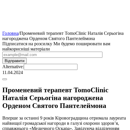
Головна
/
Променевий терапевт TomoClinic Наталія Серьогіна
нагороджена Орденом Святого Пантелеймона
Підписатися на розсилку
Ми будемо поширювати вам
найкорисніші матеріали
Alternative:
11.04.2024
Променевий терапевт TomoClinic
Наталія Серьогіна нагороджена
Орденом Святого Пантелеймона
Вперше за останні 9 років Кіровоградщина отримала лауреата
найвищої громадської нагороди в галузі охорони здоров’я,
справжнього «Медичного Оскара». Завідуюча відділенням