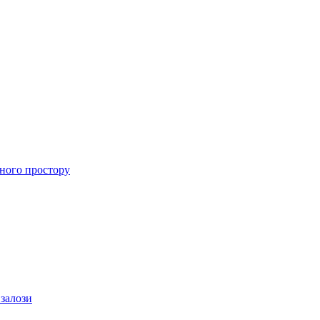
ного простору
 залози