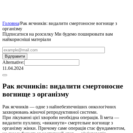
Головна
/
Рак яєчників: видалити смертоносне вогнище з
організму
Підписатися на розсилку
Ми будемо поширювати вам
найкорисніші матеріали
Alternative:
11.04.2024
Рак яєчників: видалити смертоносне
вогнище з організму
Рак яєчників — одне з найнебезпечніших онкологічних
захворювань жіночої репродуктивної системи.
При лікуванні цієї хвороби необхідна операція. Її мета —
видалити пухлину, «викинути» смертельне вогнище з
організму жінки. Причому саме операція стає фундаментом,