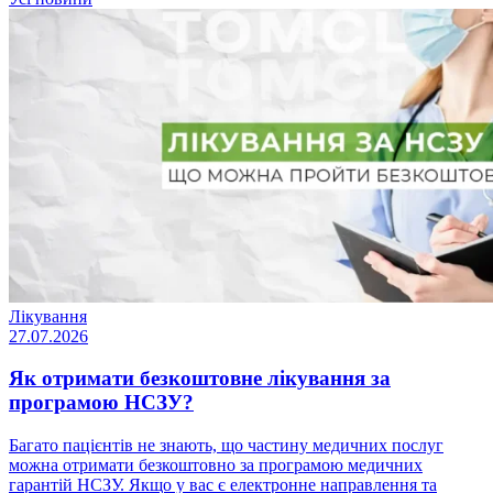
Лікування
27.07.2026
Як отримати безкоштовне лікування за
програмою НСЗУ?
Багато пацієнтів не знають, що частину медичних послуг
можна отримати безкоштовно за програмою медичних
гарантій НСЗУ. Якщо у вас є електронне направлення та