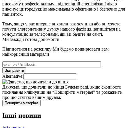
високому професіоналізму і відповідній спеціалізації лікар
виконує циторедукцію максимально ефективно і безпечно для
пацієнток.
Тому, якщо у вас вперше виявили рак яєчника або ви хочете
почути альтернативну думку нашого фахівця, запишіться на
консультацію за телефонами, які ви бачите на сайті.
Ми завжди готові допомогти.
Підписатися на розсилку
Ми будемо поширювати вам
найкорисніші матеріали
Alternative:
Дякуємо, що дочитали до кінця
Будемо раді, якщо скопіюєте
посилання клікнувши на “Поширити матеріал” та розкажите
про цю статтю вашим друзям.
Поширити матеріал
Інші новини
Усі новини