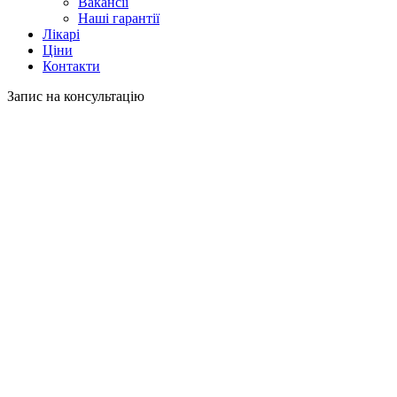
Вакансії
Наші гарантії
Лікарі
Ціни
Контакти
Запис на консультацію