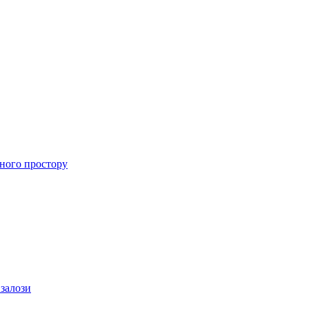
ного простору
 залози