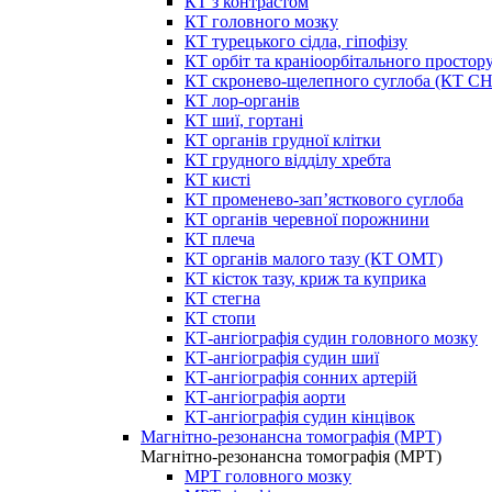
КТ з контрастом
КТ головного мозку
КТ турецького сідла, гіпофізу
КТ орбіт та краніоорбітального простор
КТ скронево-щелепного суглоба (КТ 
КТ лор-органів
КТ шиї, гортані
КТ органів грудної клітки
КТ грудного відділу хребта
КТ кисті
КТ променево-зап’ясткового суглоба
КТ органів черевної порожнини
КТ плеча
КТ органів малого тазу (КТ ОМТ)
КТ кісток тазу, криж та куприка
КТ стегна
КТ стопи
КТ-ангіографія судин головного мозку
КТ-ангіографія судин шиї
КТ-ангіографія сонних артерій
КТ-ангіографія аорти
КТ-ангіографія судин кінцівок
Магнітно-резонансна томографія (МРТ)
Магнітно-резонансна томографія (МРТ)
МРТ головного мозку