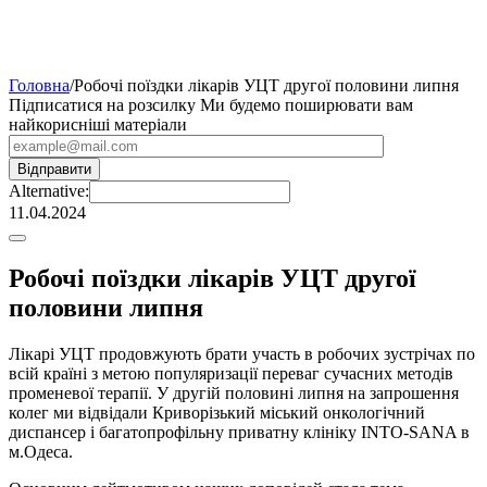
Головна
/
Робочі поїздки лікарів УЦТ другої половини липня
Підписатися на розсилку
Ми будемо поширювати вам
найкорисніші матеріали
Alternative:
11.04.2024
Робочі поїздки лікарів УЦТ другої
половини липня
Лікарі УЦТ продовжують брати участь в робочих зустрічах по
всій країні з метою популяризації переваг сучасних методів
променевої терапії. У другій половині липня на запрошення
колег ми відвідали Криворізький міський онкологічний
диспансер і багатопрофільну приватну клініку INTO-SANA в
м.Одеса.