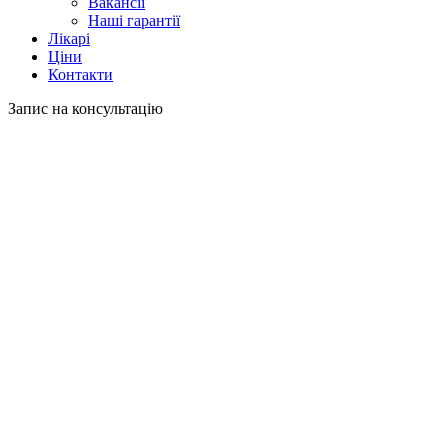
Вакансії
Наші гарантії
Лікарі
Ціни
Контакти
Запис на консультацію