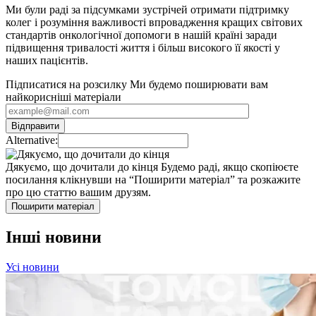
Ми були раді за підсумками зустрічей отримати підтримку
колег і розуміння важливості впровадження кращих світових
стандартів онкологічної допомоги в нашій країні заради
підвищення тривалості життя і більш високого її якості у
наших пацієнтів.
Підписатися на розсилку
Ми будемо поширювати вам
найкорисніші матеріали
Alternative:
Дякуємо, що дочитали до кінця
Будемо раді, якщо скопіюєте
посилання клікнувши на “Поширити матеріал” та розкажите
про цю статтю вашим друзям.
Поширити матеріал
Інші новини
Усі новини