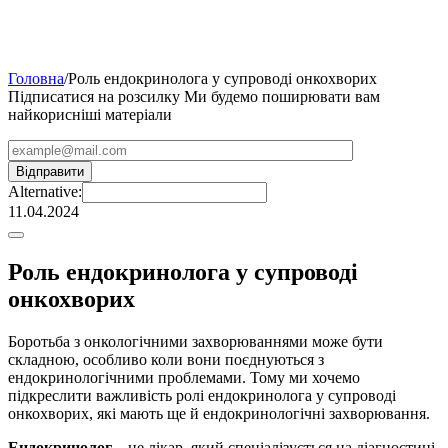
Головна
/
Роль ендокринолога у супроводі онкохворих
Підписатися на розсилку
Ми будемо поширювати вам
найкорисніші матеріали
Alternative:
11.04.2024
Роль ендокринолога у супроводі
онкохворих
Боротьба з онкологічними захворюваннями може бути
складною, особливо коли вони поєднуються з
ендокринологічними проблемами. Тому ми хочемо
підкреслити важливість ролі ендокринолога у супроводі
онкохворих, які мають ще й ендокринологічні захворювання.
Ендокринолог
– це лікар, який спеціалізується на діагностиці