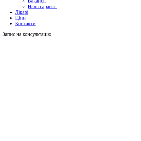
Вакансії
Наші гарантії
Лікарі
Ціни
Контакти
Запис на консультацію