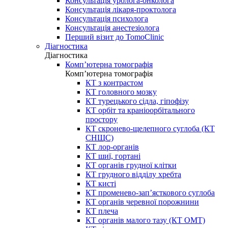
Консультація уролога-онколога
Консультація лікаря-проктолога
Консультація психолога
Консультація анестезіолога
Перший візит до TomoClinic
Діагностика
Діагностика
Комп’ютерна томографія
Комп’ютерна томографія
КТ з контрастом
КТ головного мозку
КТ турецького сідла, гіпофізу
КТ орбіт та краніоорбітального
простору
КТ скронево-щелепного суглоба (КТ
СНЩС)
КТ лор-органів
КТ шиї, гортані
КТ органів грудної клітки
КТ грудного відділу хребта
КТ кисті
КТ променево-зап’ясткового суглоба
КТ органів черевної порожнини
КТ плеча
КТ органів малого тазу (КТ ОМТ)