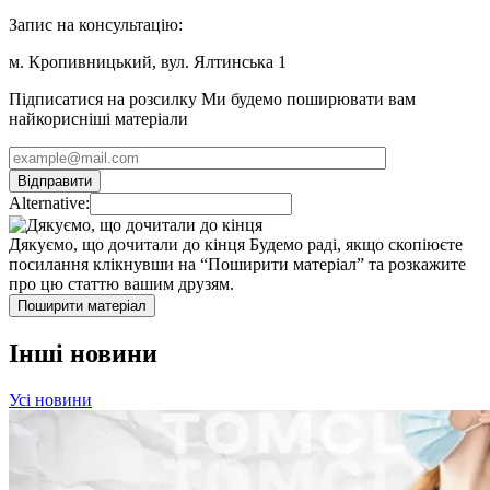
⠀
Запис на консультацію:
м. Кропивницький, вул. Ялтинська 1
Підписатися на розсилку
Ми будемо поширювати вам
найкорисніші матеріали
Alternative:
Дякуємо, що дочитали до кінця
Будемо раді, якщо скопіюєте
посилання клікнувши на “Поширити матеріал” та розкажите
про цю статтю вашим друзям.
Поширити матеріал
Інші новини
Усі новини