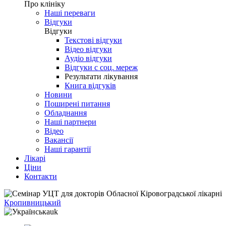
Про клініку
Наші переваги
Відгуки
Відгуки
Текстові відгуки
Відео відгуки
Аудіо відгуки
Відгуки с соц. мереж
Результати лікування
Книга відгуків
Новини
Поширені питання
Обладнання
Наші партнери
Відео
Вакансії
Наші гарантії
Лікарі
Ціни
Контакти
Кропивницький
uk