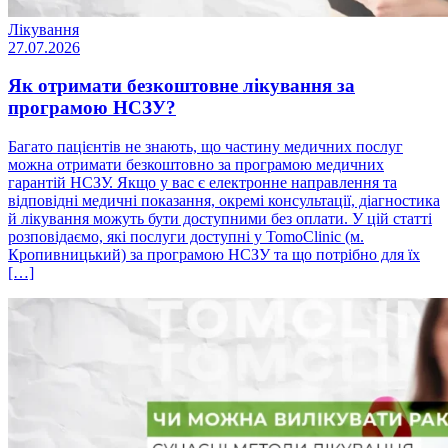
Лікування
27.07.2026
Як отримати безкоштовне лікування за
програмою НСЗУ?
Багато пацієнтів не знають, що частину медичних послуг
можна отримати безкоштовно за програмою медичних
гарантій НСЗУ. Якщо у вас є електронне направлення та
відповідні медичні показання, окремі консультації, діагностика
й лікування можуть бути доступними без оплати. У цій статті
розповідаємо, які послуги доступні у TomoClinic (м.
Кропивницький) за програмою НСЗУ та що потрібно для їх
[…]