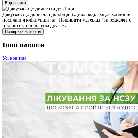
Дякуємо, що дочитали до кінця
Будемо раді, якщо скопіюєте
посилання клікнувши на “Поширити матеріал” та розкажите
про цю статтю вашим друзям.
Поширити матеріал
Інші новини
Усі новини