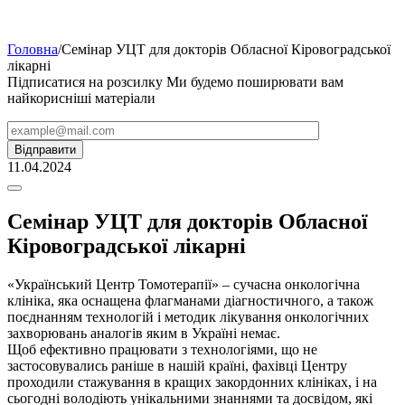
Головна
/
Семінар УЦТ для докторів Обласної Кіровоградської
лікарні
Підписатися на розсилку
Ми будемо поширювати вам
найкорисніші матеріали
11.04.2024
Семінар УЦТ для докторів Обласної
Кіровоградської лікарні
«Український Центр Томотерапії» – сучасна онкологічна
клініка, яка оснащена флагманами діагностичного, а також
поєднанням технологій і методик лікування онкологічних
захворювань аналогів яким в Україні немає.
Щоб ефективно працювати з технологіями, що не
застосовувались раніше в нашій країні, фахівці Центру
проходили стажування в кращих закордонних клініках, і на
сьогодні володіють унікальними знаннями та досвідом, які