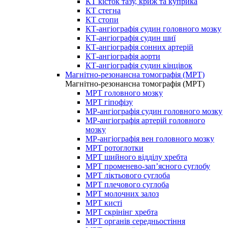
КТ кісток тазу, криж та куприка
КТ стегна
КТ стопи
КТ-ангіографія судин головного мозку
КТ-ангіографія судин шиї
КТ-ангіографія сонних артерій
КТ-ангіографія аорти
КТ-ангіографія судин кінцівок
Магнітно-резонансна томографія (МРТ)
Магнітно-резонансна томографія (МРТ)
МРТ головного мозку
МРТ гіпофізу
МР-ангіографія судин головного мозку
МР-ангіографія артерій головного
мозку
МР-ангіографія вен головного мозку
МРТ ротоглотки
МРТ шийного відділу хребта
МРТ променево-зап’ясного суглобу
МРТ ліктьового суглоба
МРТ плечового суглоба
МРТ молочних залоз
МРТ кисті
МРТ скрінінг хребта
МРТ органів середньостіння