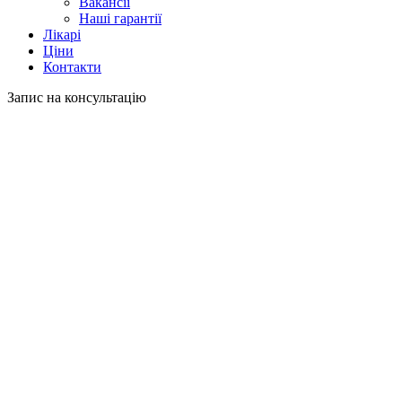
Вакансії
Наші гарантії
Лікарі
Ціни
Контакти
Запис на консультацію