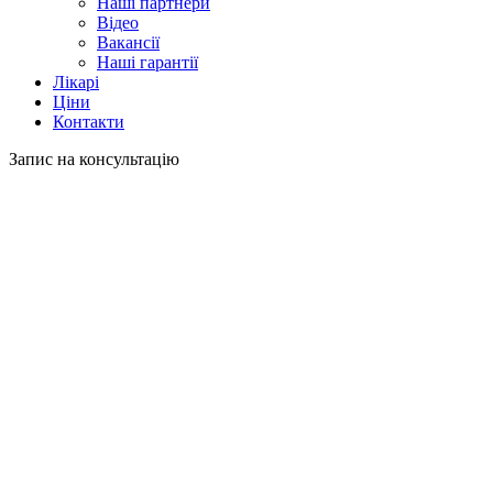
Наші партнери
Відео
Вакансії
Наші гарантії
Лікарі
Ціни
Контакти
Запис на консультацію