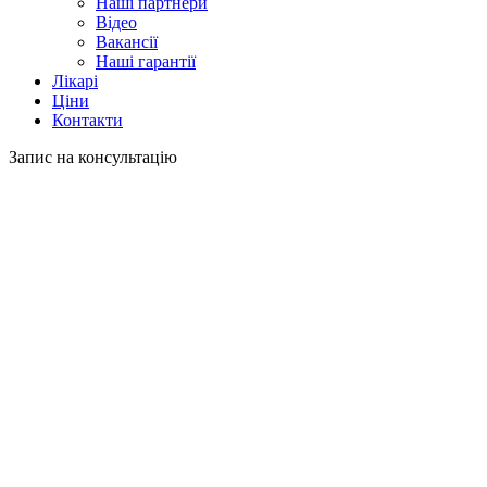
Наші партнери
Відео
Вакансії
Наші гарантії
Лікарі
Ціни
Контакти
Запис на консультацію