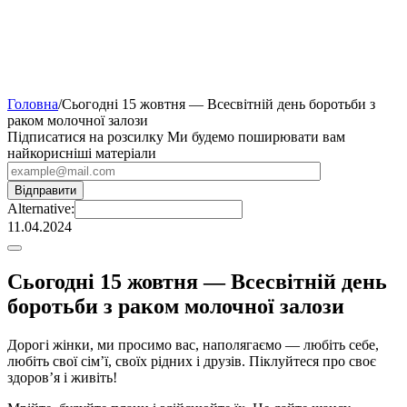
Головна
/
Сьогодні 15 жовтня — Всесвітній день боротьби з
раком молочної залози
Підписатися на розсилку
Ми будемо поширювати вам
найкорисніші матеріали
Alternative:
11.04.2024
Сьогодні 15 жовтня — Всесвітній день
боротьби з раком молочної залози
Дорогі жінки, ми просимо вас, наполягаємо — любіть себе,
любіть свої сім’ї, своїх рідних і друзів. Піклуйтеся про своє
здоров’я і живіть!