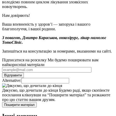
володіємо повним циклом лікування злоякісних
новоутворень.
Нам довіряють!
Ваша впевненість у здоров’ї — запорука і вашого
благополуччя, і вашої родини.
З повагою, Дмитро Караськов, онкохірург, лікар-мамолог
TomoClinic.
Запишіться на консультацію за номерами, вказаними на сайті.
Підписатися на розсилку
Ми будемо поширювати вам
найкорисніші матеріали
Alternative:
Дякуємо, що дочитали до кінця
Будемо раді, якщо скопіюєте
посилання клікнувши на “Поширити матеріал” та розкажите
про цю статтю вашим друзям.
Поширити матеріал
Інші новини