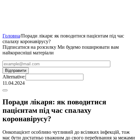
Головна
/
Поради лікаря: як поводитися пацієнтам під час
спалаху коронавірусу?
Підписатися на розсилку
Ми будемо поширювати вам
найкорисніші матеріали
Alternative:
11.04.2024
Поради лікаря: як поводитися
пацієнтам під час спалаху
коронавірусу?
Онкопацієнт особливо чутливий до всіляких інфекцій, тож
має бути достатньо уважним до свого перебування за межами