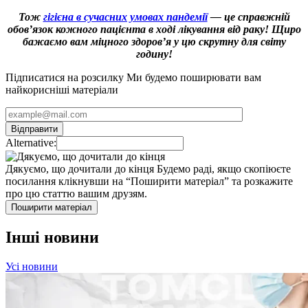
Тож
гігієна в сучасних умовах пандемії
— це справжній
обов’язок кожного пацієнта в ході лікування від раку! Щиро
бажаємо вам міцного здоров’я у цю скрутну для світу
годину!
Підписатися на розсилку
Ми будемо поширювати вам
найкорисніші матеріали
Alternative:
Дякуємо, що дочитали до кінця
Будемо раді, якщо скопіюєте
посилання клікнувши на “Поширити матеріал” та розкажите
про цю статтю вашим друзям.
Поширити матеріал
Інші новини
Усі новини