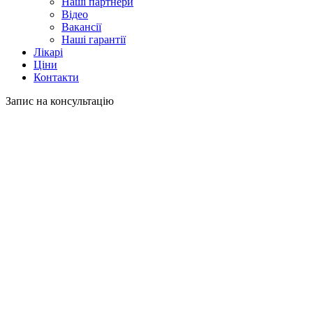
Наші партнери
Відео
Вакансії
Наші гарантії
Лікарі
Ціни
Контакти
Запис на консультацію