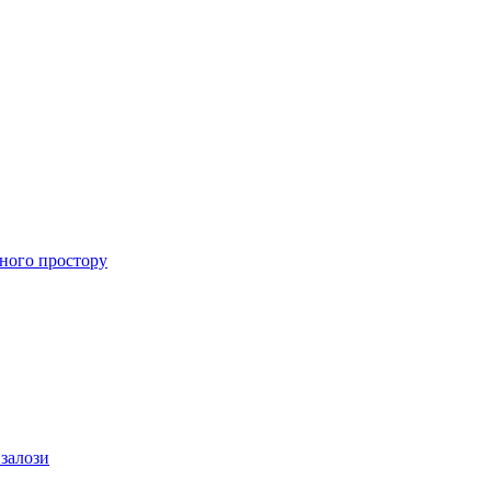
ного простору
 залози