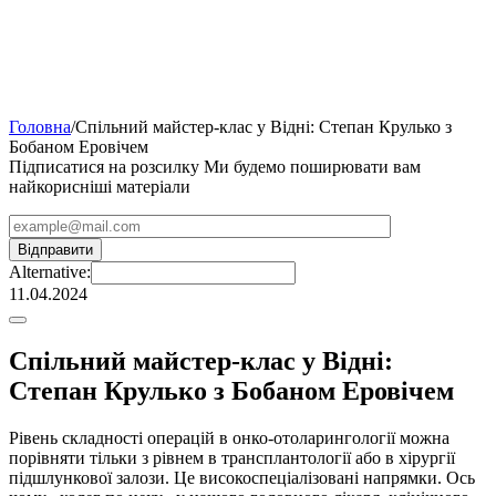
Головна
/
Спільний майстер-клас у Відні: Степан Крулько з
Бобаном Еровічем
Підписатися на розсилку
Ми будемо поширювати вам
найкорисніші матеріали
Alternative:
11.04.2024
Спільний майстер-клас у Відні:
Степан Крулько з Бобаном Еровічем
Рівень складності операцій в онко-отоларингології можна
порівняти тільки з рівнем в трансплантології або в хірургії
підшлункової залози. Це високоспеціалізовані напрямки. Ось