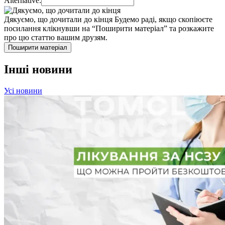
Alternative:
Дякуємо, що дочитали до кінця
Будемо раді, якщо скопіюєте
посилання клікнувши на “Поширити матеріал” та розкажите
про цю статтю вашим друзям.
Поширити матеріал
Інші новини
Усі новини