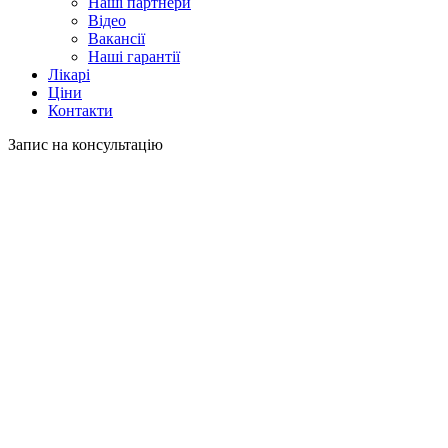
Наші партнери
Відео
Вакансії
Наші гарантії
Лікарі
Ціни
Контакти
Запис на консультацію