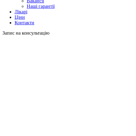
Вакансії
Наші гарантії
Лікарі
Ціни
Контакти
Запис на консультацію