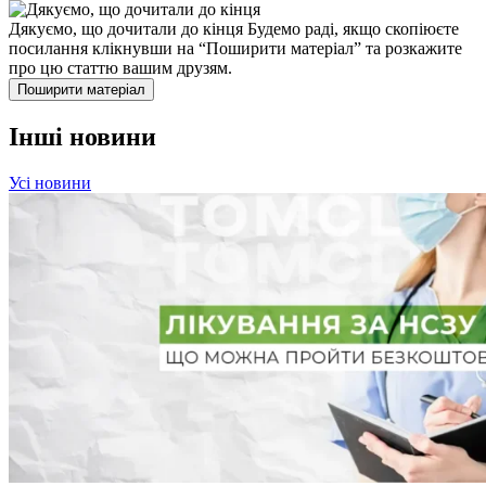
Дякуємо, що дочитали до кінця
Будемо раді, якщо скопіюєте
посилання клікнувши на “Поширити матеріал” та розкажите
про цю статтю вашим друзям.
Поширити матеріал
Інші новини
Усі новини