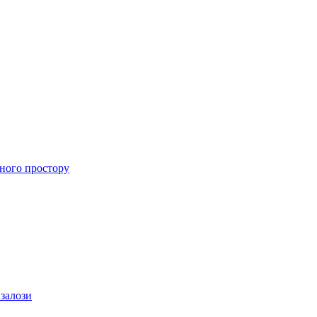
ного простору
 залози