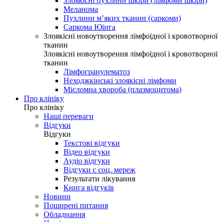
Злоякісні пухлини шкіри (лімфоми шкіри)
Меланома
Пухлини м’яких тканин (саркоми)
Саркома Юінга
Злоякісні новоутворення лімфоїдної і кровотворної
тканин
Злоякісні новоутворення лімфоїдної і кровотворної
тканин
Лімфогранулематоз
Неходжкінські злоякісні лімфоми
Мієломна хвороба (плазмоцитома)
Про клініку
Про клініку
Наші переваги
Відгуки
Відгуки
Текстові відгуки
Відео відгуки
Аудіо відгуки
Відгуки с соц. мереж
Результати лікування
Книга відгуків
Новини
Поширені питання
Обладнання