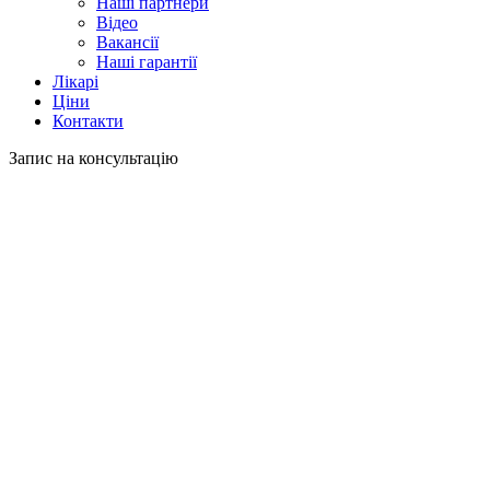
Наші партнери
Відео
Вакансії
Наші гарантії
Лікарі
Ціни
Контакти
Запис на консультацію