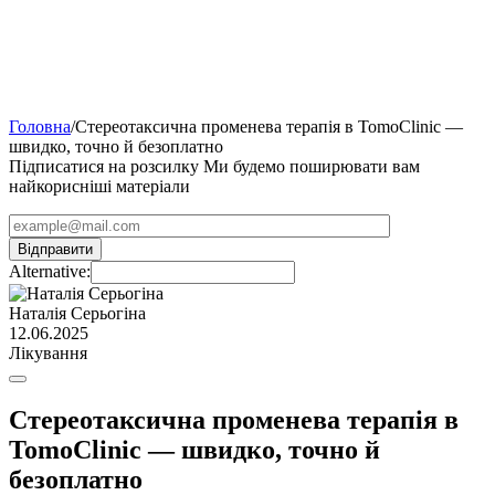
Головна
/
Стереотаксична променева терапія в TomoClinic —
швидко, точно й безоплатно
Підписатися на розсилку
Ми будемо поширювати вам
найкорисніші матеріали
Alternative:
Наталія Серьогіна
12.06.2025
Лікування
Стереотаксична променева терапія в
TomoClinic — швидко, точно й
безоплатно