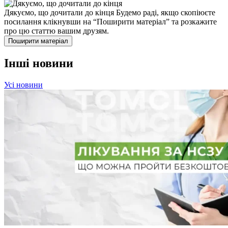
Дякуємо, що дочитали до кінця
Будемо раді, якщо скопіюєте
посилання клікнувши на “Поширити матеріал” та розкажите
про цю статтю вашим друзям.
Поширити матеріал
Інші новини
Усі новини