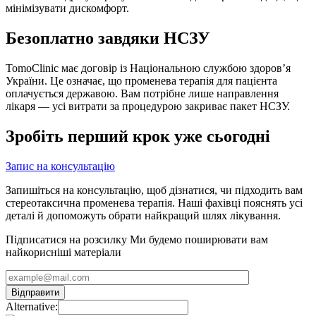
мінімізувати дискомфорт.
Безоплатно завдяки НСЗУ
TomoClinic має договір із Національною службою здоров’я
України. Це означає, що променева терапія для пацієнта
оплачується державою. Вам потрібне лише направлення
лікаря — усі витрати за процедурою закриває пакет НСЗУ.
Зробіть перший крок уже сьогодні
Запис на консультацію
Запишіться на консультацію, щоб дізнатися, чи підходить вам
стереотаксична променева терапія. Наші фахівці пояснять усі
деталі й допоможуть обрати найкращий шлях лікування.
Підписатися на розсилку
Ми будемо поширювати вам
найкорисніші матеріали
Alternative: