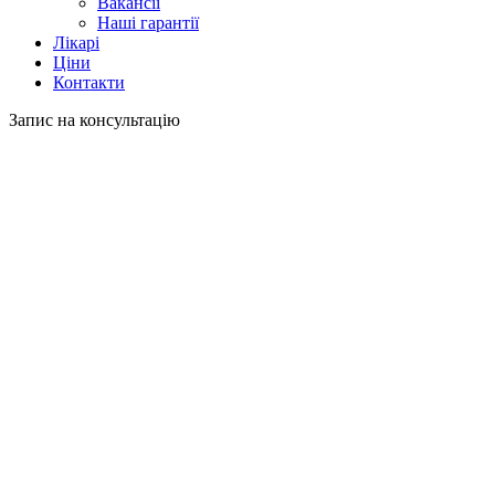
Вакансії
Наші гарантії
Лікарі
Ціни
Контакти
Запис на консультацію