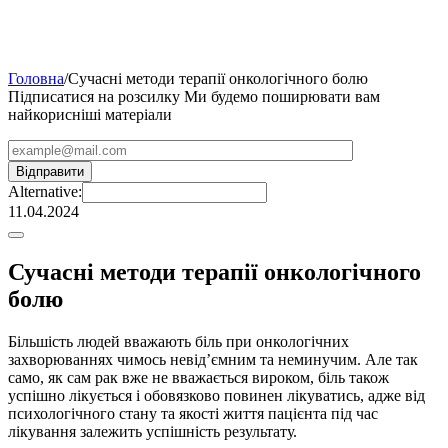
Головна
/
Сучасні методи терапії онкологічного болю
Підписатися на розсилку
Ми будемо поширювати вам
найкорисніші матеріали
Alternative:
11.04.2024
Сучасні методи терапії онкологічного
болю
Більшість людей вважають біль при онкологічних
захворюваннях чимось невід’ємним та неминучим. Але так
само, як сам рак вже не вважається вироком, біль також
успішно лікується і обовязково повинен лікуватись, адже від
психологічного стану та якості життя пацієнта під час
лікування залежить успішність результату.