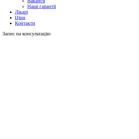
Вакансії
Наші гарантії
Лікарі
Ціни
Контакти
Запис на консультацію