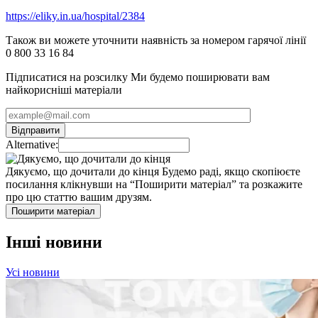
https://eliky.in.ua/hospital/2384
Також ви можете уточнити наявність за номером гарячої лінії
0 800 33 16 84​​
Підписатися на розсилку
Ми будемо поширювати вам
найкорисніші матеріали
Alternative:
Дякуємо, що дочитали до кінця
Будемо раді, якщо скопіюєте
посилання клікнувши на “Поширити матеріал” та розкажите
про цю статтю вашим друзям.
Поширити матеріал
Інші новини
Усі новини