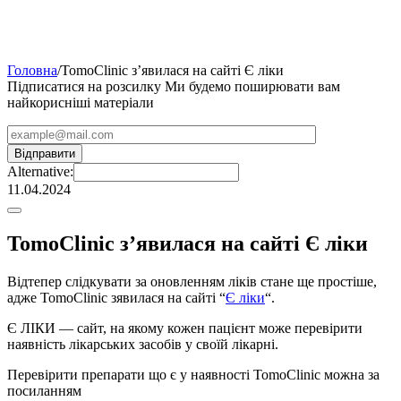
Головна
/
TomoClinic з’явилася на сайті Є ліки
Підписатися на розсилку
Ми будемо поширювати вам
найкорисніші матеріали
Alternative:
11.04.2024
TomoClinic з’явилася на сайті Є ліки
Відтепер слідкувати за оновленням ліків стане ще простіше,
адже TomoClinic зявилася на сайті “
Є ліки
“.
Є ЛІКИ — сайт, на якому кожен пацієнт може перевірити
наявність лікарських засобів у своїй лікарні.
Перевірити препарати що є у наявності TomoClinic можна за
посиланням