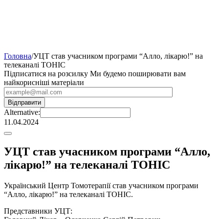
Головна
/
УЦТ став учасником програми “Алло, лікарю!” на
телеканалі ТОНІС
Підписатися на розсилку
Ми будемо поширювати вам
найкорисніші матеріали
Alternative:
11.04.2024
УЦТ став учасником програми “Алло,
лікарю!” на телеканалі ТОНІС
Український Центр Томотерапії став учасником програми
“Алло, лікарю!” на телеканалі ТОНІС.
Представники УЦТ: