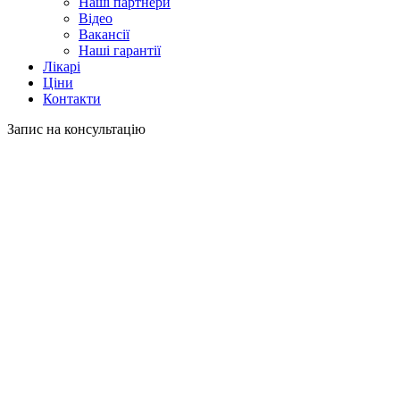
Наші партнери
Відео
Вакансії
Наші гарантії
Лікарі
Ціни
Контакти
Запис на консультацію