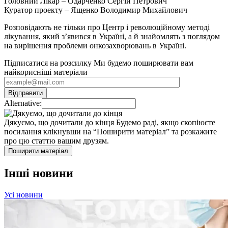
Головний Лікар – Одарченко Сергій Петрович
Куратор проекту – Ященко Володимир Михайлович
Розповідають не тільки про Центр і революційному методі
лікування, який з’явився в Україні, а й знайомлять з поглядом
на вирішення проблеми онкозахворювань в Україні.
Підписатися на розсилку
Ми будемо поширювати вам
найкорисніші матеріали
Alternative:
Дякуємо, що дочитали до кінця
Будемо раді, якщо скопіюєте
посилання клікнувши на “Поширити матеріал” та розкажите
про цю статтю вашим друзям.
Поширити матеріал
Інші новини
Усі новини