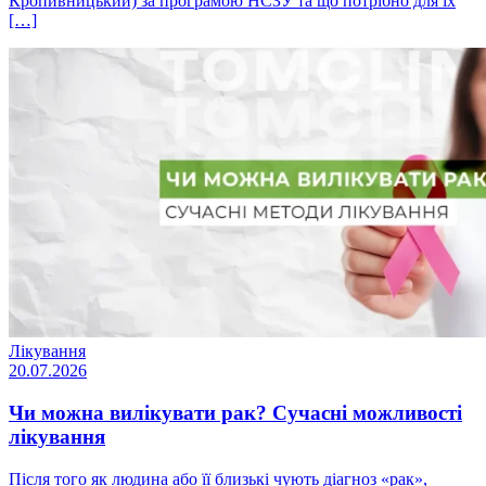
Кропивницький) за програмою НСЗУ та що потрібно для їх
[…]
Лікування
20.07.2026
Чи можна вилікувати рак? Сучасні можливості
лікування
Після того як людина або її близькі чують діагноз «рак»,