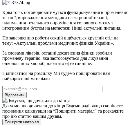
Крім того, обговорюватимуться функціонування в променевій
терапії, впровадження методики електронної терапії,
планування тотального опромінення головного мозку з
інтегрованим бустом на метастази і інші актуальні питання.
По завершенню роботи секцій відбудеться круглий стіл на
тему: «Актуальні проблеми медичних фізиків України».
За словами лікарів, останні досягнення фізики зробили
променеву терапію, яка застосовується для лікування
онкологічних хвороб, набагато ефективніше.
Підписатися на розсилку
Ми будемо поширювати вам
найкорисніші матеріали
Дякуємо, що дочитали до кінця
Будемо раді, якщо скопіюєте
посилання клікнувши на “Поширити матеріал” та розкажите
про цю статтю вашим друзям.
Поширити матеріал