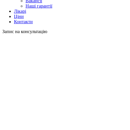
Вакансії
Наші гарантії
Лікарі
Ціни
Контакти
Запис на консультацію