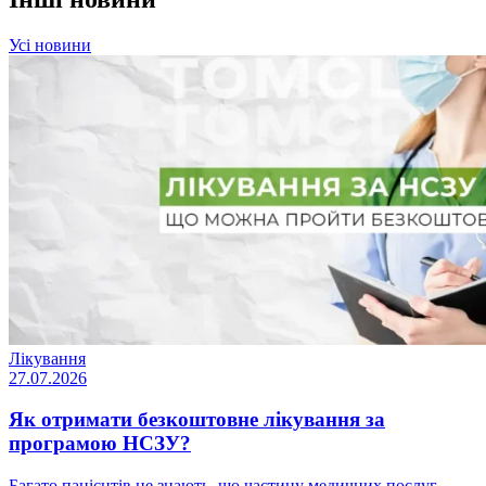
Усі новини
Лікування
27.07.2026
Як отримати безкоштовне лікування за
програмою НСЗУ?
Багато пацієнтів не знають, що частину медичних послуг