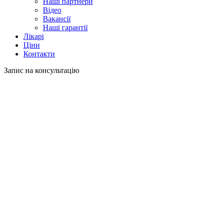
Наші партнери
Відео
Вакансії
Наші гарантії
Лікарі
Ціни
Контакти
Запис на консультацію