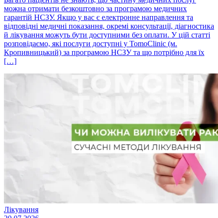
можна отримати безкоштовно за програмою медичних
гарантій НСЗУ. Якщо у вас є електронне направлення та
відповідні медичні показання, окремі консультації, діагностика
й лікування можуть бути доступними без оплати. У цій статті
розповідаємо, які послуги доступні у TomoClinic (м.
Кропивницький) за програмою НСЗУ та що потрібно для їх
[…]
Лікування