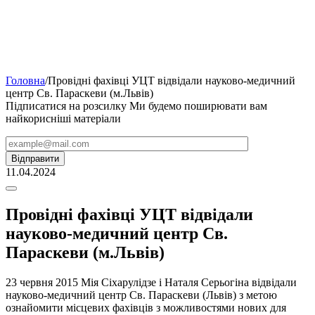
Головна
/
Провідні фахівці УЦТ відвідали науково-медичний
центр Св. Параскеви (м.Львів)
Підписатися на розсилку
Ми будемо поширювати вам
найкорисніші матеріали
Alternative:
11.04.2024
Провідні фахівці УЦТ відвідали
науково-медичний центр Св.
Параскеви (м.Львів)
23 червня 2015 Мія Сіхарулідзе і Наталя Серьогіна відвідали
науково-медичний центр Св. Параскеви (Львів) з метою
ознайомити місцевих фахівців з можливостями нових для