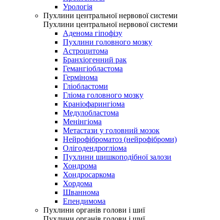
Урологія
Пухлини центральної нервової системи
Пухлини центральної нервової системи
Аденома гіпофізу
Пухлини головного мозку
Астроцитома
Бранхіогенний рак
Гемангіобластома
Гермінома
Гліобластоми
Гліома головного мозку
Краніофарингіома
Медулобластома
Менінгіома
Метастази у головний мозок
Нейрофіброматоз (нейрофіброми)
Олігодендрогліома
Пухлини шишкоподібної залози
Хондрома
Хондросаркома
Хордома
Шваннома
Епендимома
Пухлини органів голови і шиї
Пухлини органів голови і шиї