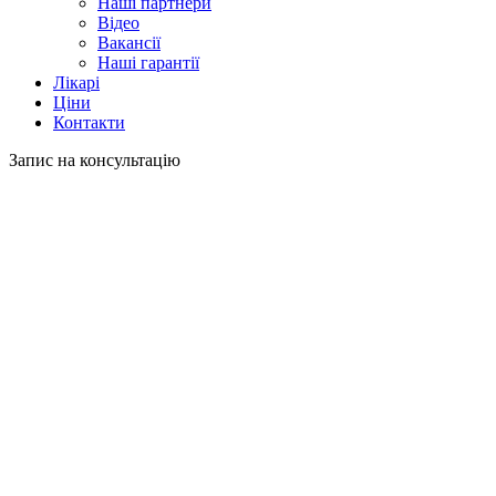
Наші партнери
Відео
Вакансії
Наші гарантії
Лікарі
Ціни
Контакти
Запис на консультацію