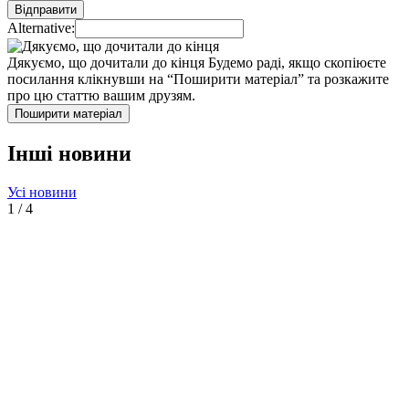
Alternative:
Дякуємо, що дочитали до кінця
Будемо раді, якщо скопіюєте
посилання клікнувши на “Поширити матеріал” та розкажите
про цю статтю вашим друзям.
Поширити матеріал
Інші новини
Усі новини
1
/
4