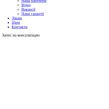
Наші партнери
Відео
Вакансії
Наші гарантії
Лікарі
Ціни
Контакти
Запис на консультацію