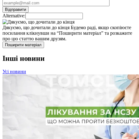
Alternative:
Дякуємо, що дочитали до кінця
Будемо раді, якщо скопіюєте
посилання клікнувши на “Поширити матеріал” та розкажите
про цю статтю вашим друзям.
Поширити матеріал
Інші новини
Усі новини