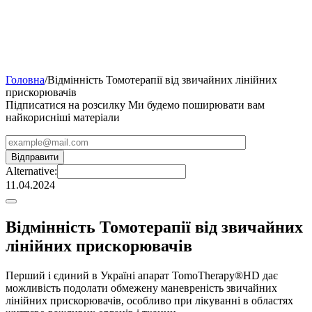
Головна
/
Відмінність Томотерапії від звичайних лінійних
прискорювачів
Підписатися на розсилку
Ми будемо поширювати вам
найкорисніші матеріали
Alternative:
11.04.2024
Відмінність Томотерапії від звичайних
лінійних прискорювачів
Перший і єдиний в Україні апарат TomoTherapy®HD дає
можливість подолати обмежену маневреність звичайних
лінійних прискорювачів, особливо при лікуванні в областях