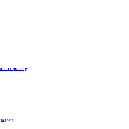
ного простору
 залози