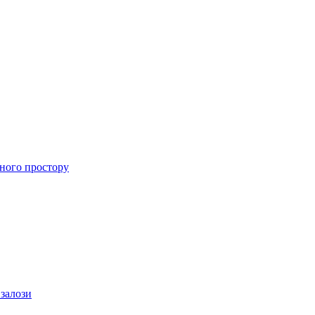
ного простору
 залози